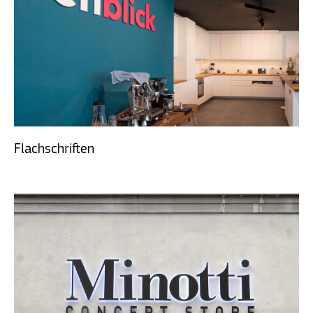
Flachschriften