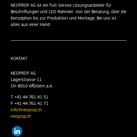
NEOPROP AG ist ein Full-Service Lösungsanbieter für
Beschriftungen und LED-Rahmen. Von der Beratung, über die
Konzeption bis zur Produktion und Montage. Bei uns ist
alles aus einer Hand.
KONTAKT
NEOPROP AG
Lagerstrasse 11
CH-8910 Affoltern a.A.
T +41 44 761 41 51
F +41 44 761 41 71
info@neoprop.ch
neoprop.ch