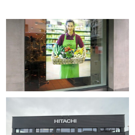
ALNATURA
HITACHI ENERGY