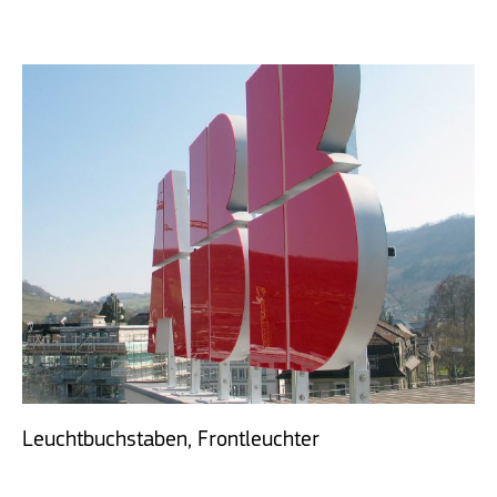
Leuchtbuchstaben, Frontleuchter