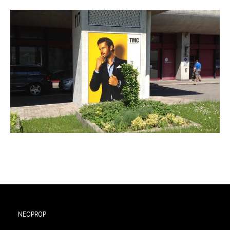
TMC
NEOPROP