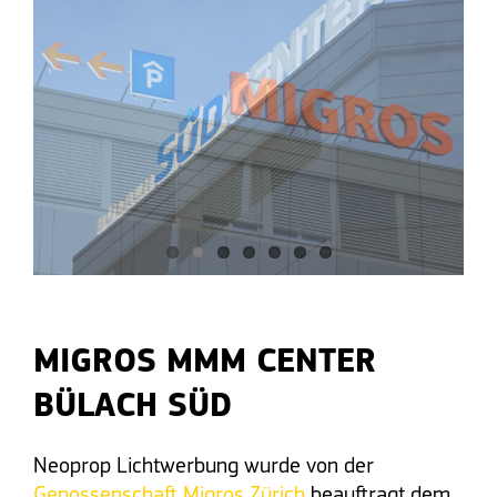
MIGROS MMM CENTER
BÜLACH SÜD
Neoprop Lichtwerbung wurde von der
Genossenschaft Migros Zürich
beauftragt dem