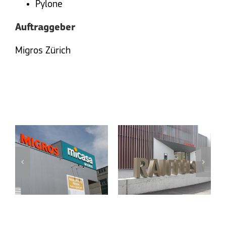
Pylone
Auftraggeber
Migros Zürich
Mehr glückliche Kunden
MICASA
RAIFFEISEN