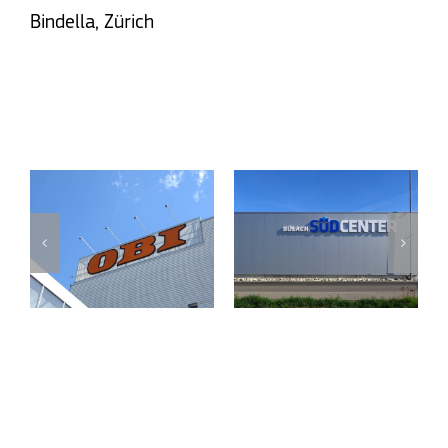
Bindella, Zürich
Mehr glückliche Kunden
MMM MIGROS
OBI
BÜLACH