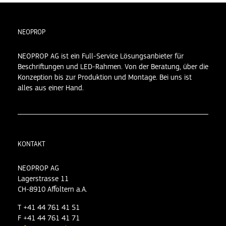
NEOPROP
NEOPROP AG ist ein Full-Service Lösungsanbieter für
Beschriftungen und LED-Rahmen. Von der Beratung, über die
Konzeption bis zur Produktion und Montage. Bei uns ist
alles aus einer Hand.
KONTAKT
NEOPROP AG
Lagerstrasse 11
CH-8910 Affoltern a.A.
T +41 44 761 41 51
F +41 44 761 41 71