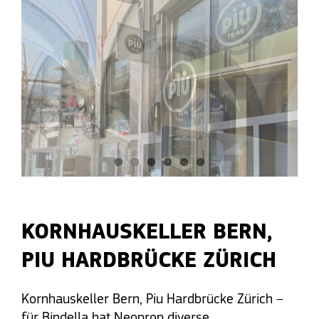
KORNHAUSKELLER BERN,
PIU HARDBRÜCKE ZÜRICH
Kornhauskeller Bern, Piu Hardbrücke Zürich –
für Bindella hat Neoprop diverse