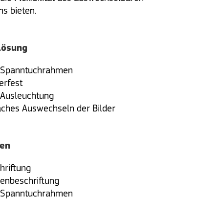
s bieten.
Lösung
-Spanntuchrahmen
erfest
Ausleuchtung
aches Auswechseln der Bilder
ien
hriftung
enbeschriftung
-Spanntuchrahmen