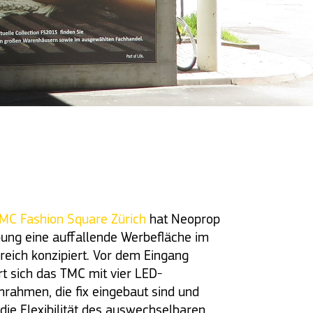
MC Fashion Square Zürich
hat Neoprop
ung eine auffallende Werbefläche im
eich konzipiert. Vor dem Eingang
rt sich das TMC mit vier LED-
rahmen, die fix eingebaut sind und
die Flexibilität des auswechselbaren