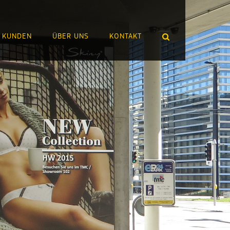
 KUNDEN
ÜBER UNS
KONTAKT