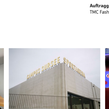
Auftrag
TMC Fashi
SPORTARENA, CAMPUS SURSEE